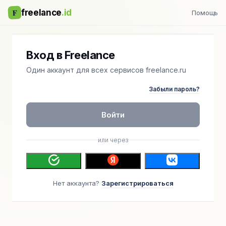
F
freelance
.id
Помощь
Вход в Freelance
Один аккаунт для всех сервисов freelance.ru
Забыли пароль?
Войти
или через
Нет аккаунта?
Зарегистрироваться