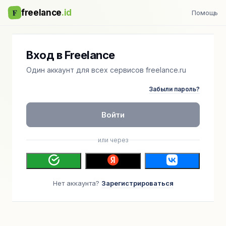
F
freelance
.id
Помощь
Вход в Freelance
Один аккаунт для всех сервисов freelance.ru
Забыли пароль?
Войти
или через
Нет аккаунта?
Зарегистрироваться