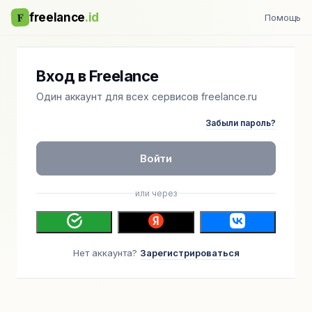
F
freelance
.id
Помощь
Вход в Freelance
Один аккаунт для всех сервисов freelance.ru
Забыли пароль?
Войти
или через
Нет аккаунта?
Зарегистрироваться