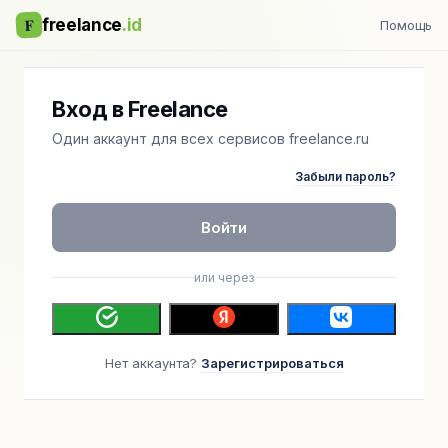
F
freelance
.id
Помощь
Вход в Freelance
Один аккаунт для всех сервисов freelance.ru
Забыли пароль?
Войти
или через
Нет аккаунта?
Зарегистрироваться