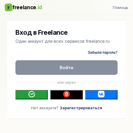
F
freelance
.id
Помощь
Вход в Freelance
Один аккаунт для всех сервисов freelance.ru
Забыли пароль?
Войти
или через
Нет аккаунта?
Зарегистрироваться