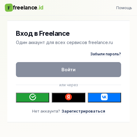
F
freelance
.id
Помощь
Вход в Freelance
Один аккаунт для всех сервисов freelance.ru
Забыли пароль?
Войти
или через
Нет аккаунта?
Зарегистрироваться