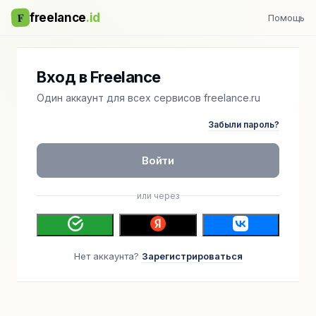
F
freelance
.id
Помощь
Вход в Freelance
Один аккаунт для всех сервисов freelance.ru
Забыли пароль?
Войти
или через
Нет аккаунта?
Зарегистрироваться