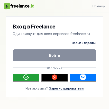
F
freelance
.id
Помощь
Вход в Freelance
Один аккаунт для всех сервисов freelance.ru
Забыли пароль?
Войти
или через
Нет аккаунта?
Зарегистрироваться