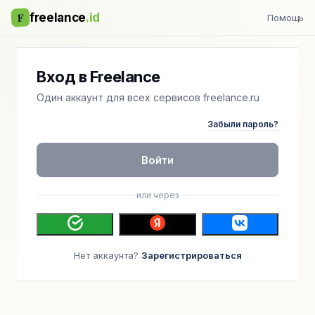
F
freelance
.id
Помощь
Вход в Freelance
Один аккаунт для всех сервисов freelance.ru
Забыли пароль?
Войти
или через
Нет аккаунта?
Зарегистрироваться