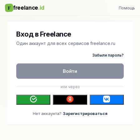
F
freelance
.id
Помощь
Вход в Freelance
Один аккаунт для всех сервисов freelance.ru
Забыли пароль?
Войти
или через
Нет аккаунта?
Зарегистрироваться