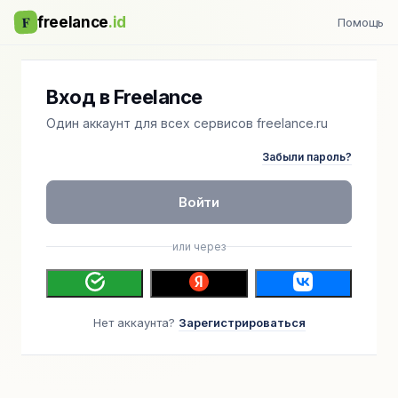
F
freelance
.id
Помощь
Вход в Freelance
Один аккаунт для всех сервисов freelance.ru
Забыли пароль?
Войти
или через
Нет аккаунта?
Зарегистрироваться