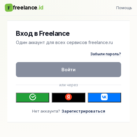
F
freelance
.id
Помощь
Вход в Freelance
Один аккаунт для всех сервисов freelance.ru
Забыли пароль?
Войти
или через
Нет аккаунта?
Зарегистрироваться