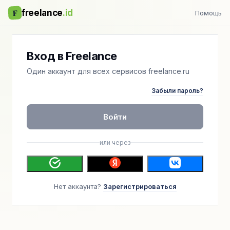
F
freelance
.id
Помощь
Вход в Freelance
Один аккаунт для всех сервисов freelance.ru
Забыли пароль?
Войти
или через
Нет аккаунта?
Зарегистрироваться