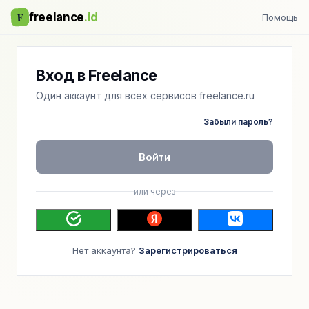
F
freelance
.id
Помощь
Вход в Freelance
Один аккаунт для всех сервисов freelance.ru
Забыли пароль?
Войти
или через
Нет аккаунта?
Зарегистрироваться