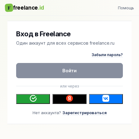
F
freelance
.id
Помощь
Вход в Freelance
Один аккаунт для всех сервисов freelance.ru
Забыли пароль?
Войти
или через
Нет аккаунта?
Зарегистрироваться