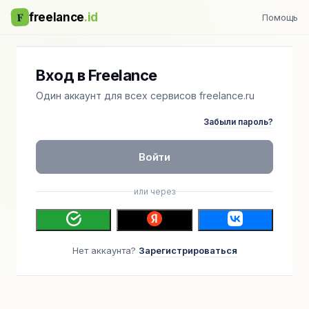
F
freelance
.id
Помощь
Вход в Freelance
Один аккаунт для всех сервисов freelance.ru
Забыли пароль?
Войти
или через
Нет аккаунта?
Зарегистрироваться