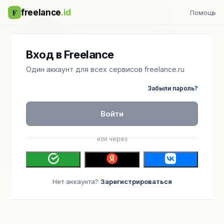
F
freelance
.id
Помощь
Вход в Freelance
Один аккаунт для всех сервисов freelance.ru
Забыли пароль?
Войти
или через
Нет аккаунта?
Зарегистрироваться