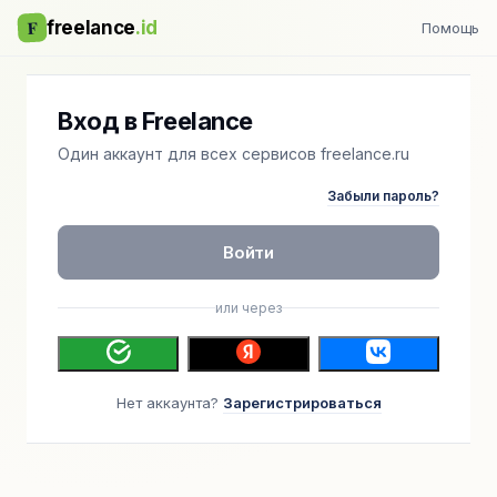
F
freelance
.id
Помощь
Вход в Freelance
Один аккаунт для всех сервисов freelance.ru
Забыли пароль?
Войти
или через
Нет аккаунта?
Зарегистрироваться