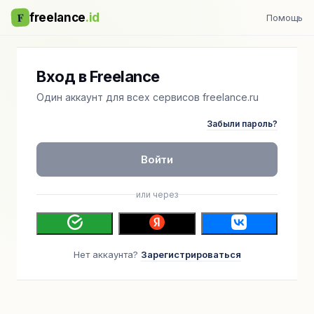
F
freelance
.id
Помощь
Вход в Freelance
Один аккаунт для всех сервисов freelance.ru
Забыли пароль?
Войти
или через
Нет аккаунта?
Зарегистрироваться