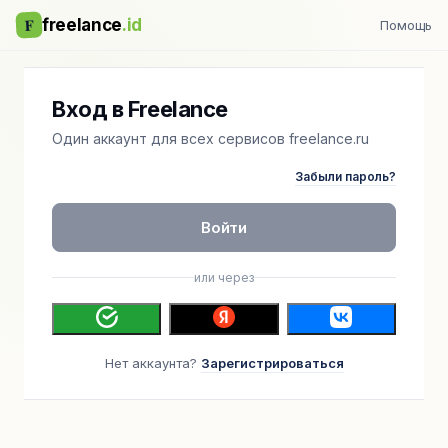
F
freelance
.id
Помощь
Вход в Freelance
Один аккаунт для всех сервисов freelance.ru
Забыли пароль?
Войти
или через
Нет аккаунта?
Зарегистрироваться