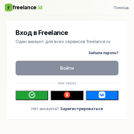
F
freelance
.id
Помощь
Вход в Freelance
Один аккаунт для всех сервисов freelance.ru
Забыли пароль?
Войти
или через
Нет аккаунта?
Зарегистрироваться