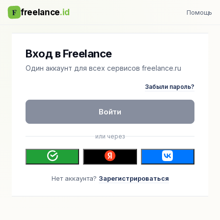
F
freelance
.id
Помощь
Вход в Freelance
Один аккаунт для всех сервисов freelance.ru
Забыли пароль?
Войти
или через
Нет аккаунта?
Зарегистрироваться