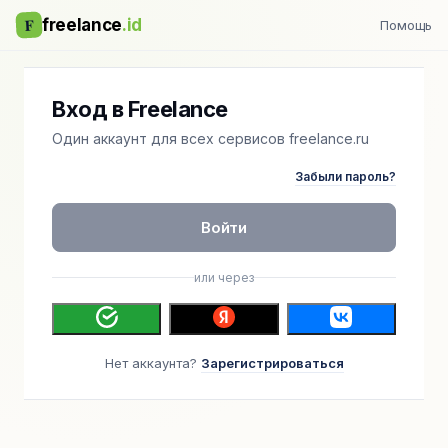
F
freelance
.id
Помощь
Вход в Freelance
Один аккаунт для всех сервисов freelance.ru
Забыли пароль?
Войти
или через
Нет аккаунта?
Зарегистрироваться