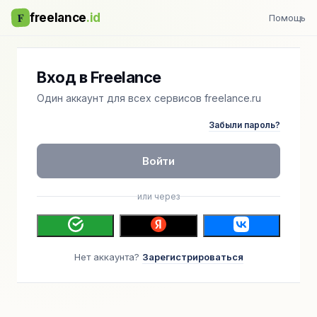
F
freelance
.id
Помощь
Вход в Freelance
Один аккаунт для всех сервисов freelance.ru
Забыли пароль?
Войти
или через
Нет аккаунта?
Зарегистрироваться