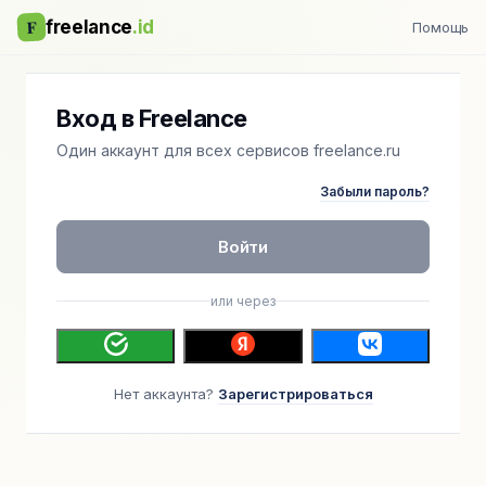
F
freelance
.id
Помощь
Вход в Freelance
Один аккаунт для всех сервисов freelance.ru
Забыли пароль?
Войти
или через
Нет аккаунта?
Зарегистрироваться