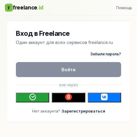
F
freelance
.id
Помощь
Вход в Freelance
Один аккаунт для всех сервисов freelance.ru
Забыли пароль?
Войти
или через
Нет аккаунта?
Зарегистрироваться