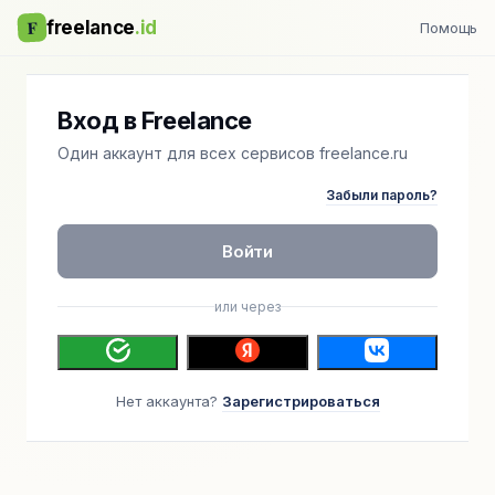
F
freelance
.id
Помощь
Вход в Freelance
Один аккаунт для всех сервисов freelance.ru
Забыли пароль?
Войти
или через
Нет аккаунта?
Зарегистрироваться