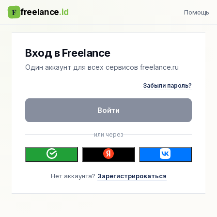
F
freelance
.id
Помощь
Вход в Freelance
Один аккаунт для всех сервисов freelance.ru
Забыли пароль?
Войти
или через
Нет аккаунта?
Зарегистрироваться