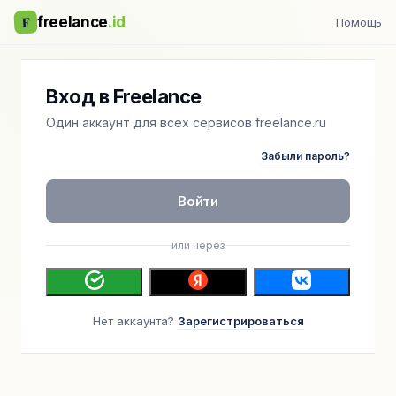
F
freelance
.id
Помощь
Вход в Freelance
Один аккаунт для всех сервисов freelance.ru
Забыли пароль?
Войти
или через
Нет аккаунта?
Зарегистрироваться