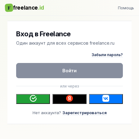
F
freelance
.id
Помощь
Вход в Freelance
Один аккаунт для всех сервисов freelance.ru
Забыли пароль?
Войти
или через
Нет аккаунта?
Зарегистрироваться