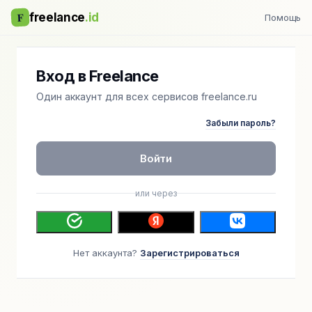
F
freelance
.id
Помощь
Вход в Freelance
Один аккаунт для всех сервисов freelance.ru
Забыли пароль?
Войти
или через
Нет аккаунта?
Зарегистрироваться