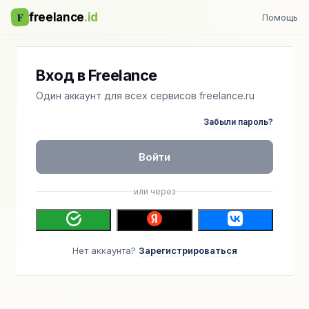
F
freelance
.id
Помощь
Вход в Freelance
Один аккаунт для всех сервисов freelance.ru
Забыли пароль?
Войти
или через
Нет аккаунта?
Зарегистрироваться