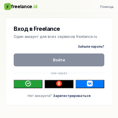
F
freelance
.id
Помощь
Вход в Freelance
Один аккаунт для всех сервисов freelance.ru
Забыли пароль?
Войти
или через
Нет аккаунта?
Зарегистрироваться