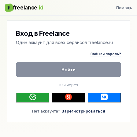
F
freelance
.id
Помощь
Вход в Freelance
Один аккаунт для всех сервисов freelance.ru
Забыли пароль?
Войти
или через
Нет аккаунта?
Зарегистрироваться