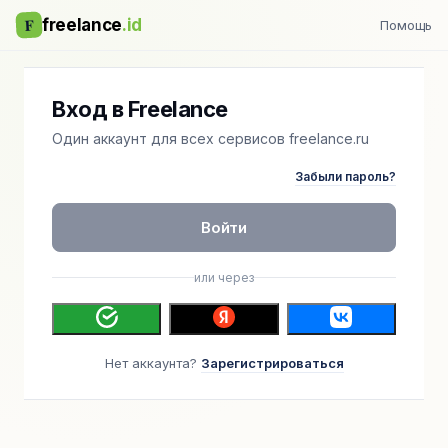
F
freelance
.id
Помощь
Вход в Freelance
Один аккаунт для всех сервисов freelance.ru
Забыли пароль?
Войти
или через
Нет аккаунта?
Зарегистрироваться