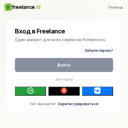
F
freelance
.id
Помощь
Вход в Freelance
Один аккаунт для всех сервисов freelance.ru
Забыли пароль?
Войти
или через
Нет аккаунта?
Зарегистрироваться