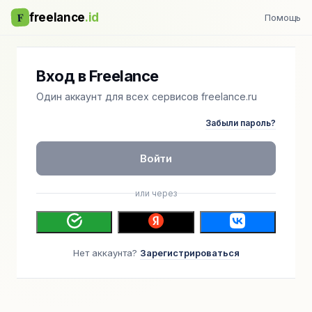
F
freelance
.id
Помощь
Вход в Freelance
Один аккаунт для всех сервисов freelance.ru
Забыли пароль?
Войти
или через
Нет аккаунта?
Зарегистрироваться