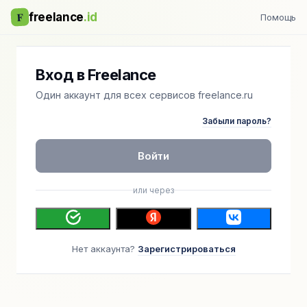
F
freelance
.id
Помощь
Вход в Freelance
Один аккаунт для всех сервисов freelance.ru
Забыли пароль?
Войти
или через
Нет аккаунта?
Зарегистрироваться