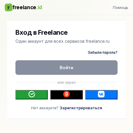
F
freelance
.id
Помощь
Вход в Freelance
Один аккаунт для всех сервисов freelance.ru
Забыли пароль?
Войти
или через
Нет аккаунта?
Зарегистрироваться