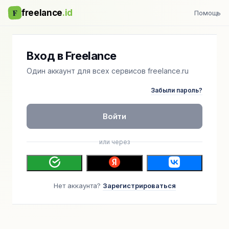
F
freelance
.id
Помощь
Вход в Freelance
Один аккаунт для всех сервисов freelance.ru
Забыли пароль?
Войти
или через
Нет аккаунта?
Зарегистрироваться