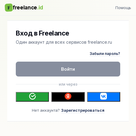
F
freelance
.id
Помощь
Вход в Freelance
Один аккаунт для всех сервисов freelance.ru
Забыли пароль?
Войти
или через
Нет аккаунта?
Зарегистрироваться