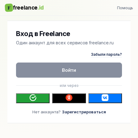
F
freelance
.id
Помощь
Вход в Freelance
Один аккаунт для всех сервисов freelance.ru
Забыли пароль?
Войти
или через
Нет аккаунта?
Зарегистрироваться