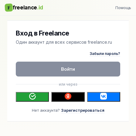
F
freelance
.id
Помощь
Вход в Freelance
Один аккаунт для всех сервисов freelance.ru
Забыли пароль?
Войти
или через
Нет аккаунта?
Зарегистрироваться