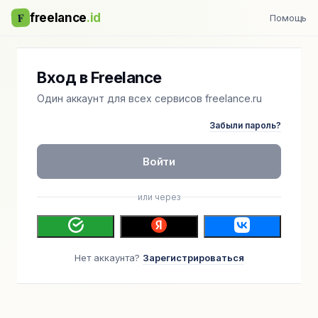
F
freelance
.id
Помощь
Вход в Freelance
Один аккаунт для всех сервисов freelance.ru
Забыли пароль?
Войти
или через
Нет аккаунта?
Зарегистрироваться