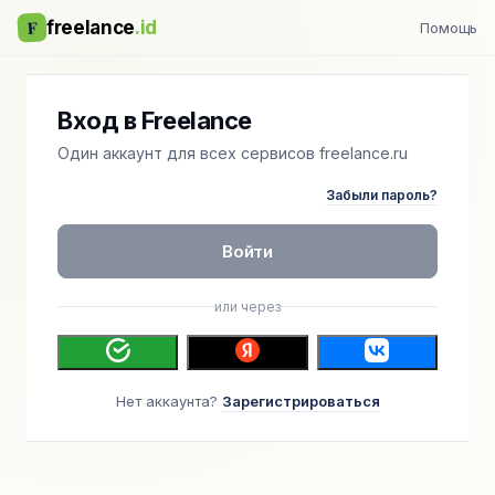
F
freelance
.id
Помощь
Вход в Freelance
Один аккаунт для всех сервисов freelance.ru
Забыли пароль?
Войти
или через
Нет аккаунта?
Зарегистрироваться