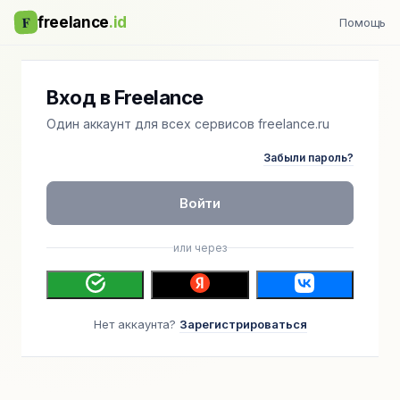
F
freelance
.id
Помощь
Вход в Freelance
Один аккаунт для всех сервисов freelance.ru
Забыли пароль?
Войти
или через
Нет аккаунта?
Зарегистрироваться