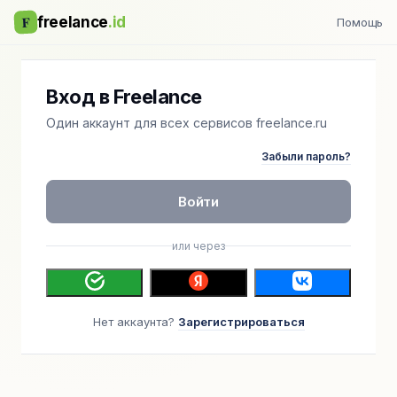
F
freelance
.id
Помощь
Вход в Freelance
Один аккаунт для всех сервисов freelance.ru
Забыли пароль?
Войти
или через
Нет аккаунта?
Зарегистрироваться