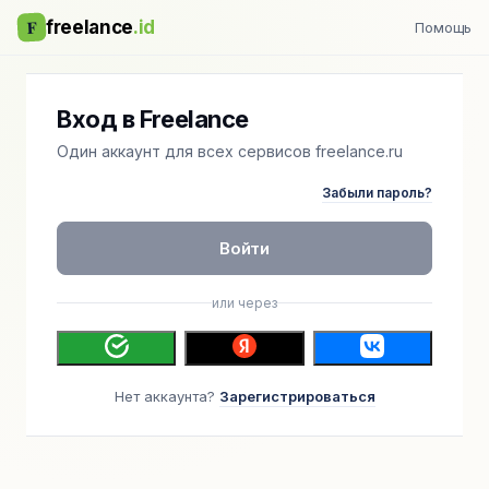
F
freelance
.id
Помощь
Вход в Freelance
Один аккаунт для всех сервисов freelance.ru
Забыли пароль?
Войти
или через
Нет аккаунта?
Зарегистрироваться