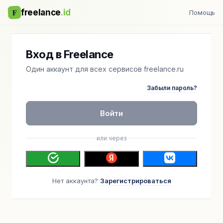
F
freelance
.id
Помощь
Вход в Freelance
Один аккаунт для всех сервисов freelance.ru
Забыли пароль?
Войти
или через
Нет аккаунта?
Зарегистрироваться