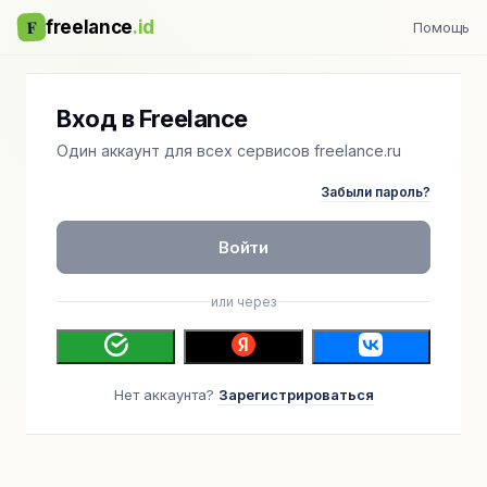
F
freelance
.id
Помощь
Вход в Freelance
Один аккаунт для всех сервисов freelance.ru
Забыли пароль?
Войти
или через
Нет аккаунта?
Зарегистрироваться